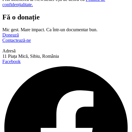
confidențialitate.
Fă o donație
Mic gest. Mare impact. Ca într-un documentar bun.
Donează
Contactează-ne
Adresă
11 Piața Mică, Sibiu, România
Facebook