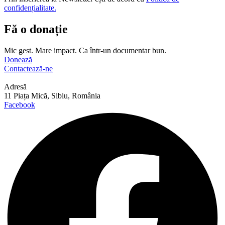
confidențialitate.
Fă o donație
Mic gest. Mare impact. Ca într-un documentar bun.
Donează
Contactează-ne
Adresă
11 Piața Mică, Sibiu, România
Facebook