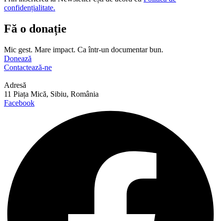
confidențialitate.
Fă o donație
Mic gest. Mare impact. Ca într-un documentar bun.
Donează
Contactează-ne
Adresă
11 Piața Mică, Sibiu, România
Facebook