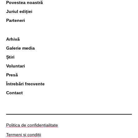
Povestea noastră
Juriul ediției
Parteneri
Arhivă
Galerie media
Știri
Voluntari
Presă
Întrebări frecvente
Contact
Politica de confidențialitate
Termeni și condiții