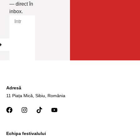
— direct în
inbox.
Adresă
11 Piața Mică, Sibiu, România
Echipa festivalului