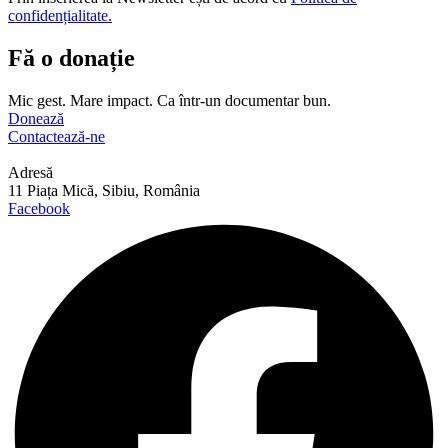
confidențialitate.
Fă o donație
Mic gest. Mare impact. Ca într-un documentar bun.
Donează
Contactează-ne
Adresă
11 Piața Mică, Sibiu, România
Facebook