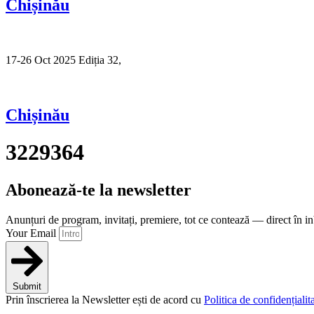
Chișinău
17-26 Oct 2025 Ediția 32,
Sibiu
Chișinău
3229364
Abonează-te la newsletter
Anunțuri de program, invitați, premiere, tot ce contează — direct în i
Your Email
Submit
Prin înscrierea la Newsletter ești de acord cu
Politica de confidențialita