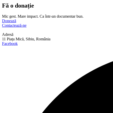
Fă o donație
Mic gest. Mare impact. Ca într-un documentar bun.
Donează
Contactează-ne
Adresă
11 Piața Mică, Sibiu, România
Facebook