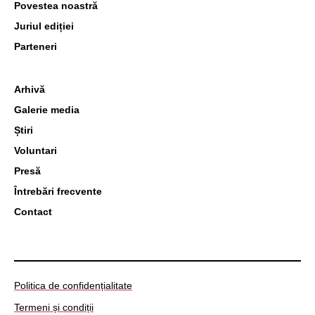
Povestea noastră
Juriul ediției
Parteneri
Arhivă
Galerie media
Știri
Voluntari
Presă
Întrebări frecvente
Contact
Politica de confidențialitate
Termeni și condiții