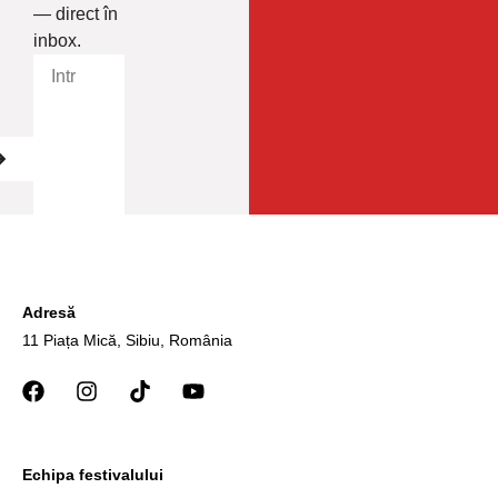
— direct în
inbox.
Adresă
11 Piața Mică, Sibiu, România
Echipa festivalului