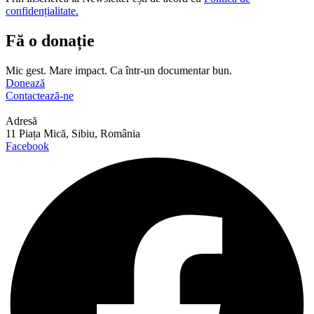
confidențialitate.
Fă o donație
Mic gest. Mare impact. Ca într-un documentar bun.
Donează
Contactează-ne
Adresă
11 Piața Mică, Sibiu, România
Facebook