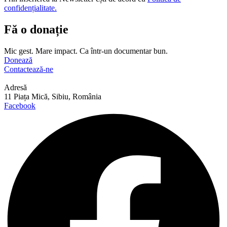
confidențialitate.
Fă o donație
Mic gest. Mare impact. Ca într-un documentar bun.
Donează
Contactează-ne
Adresă
11 Piața Mică, Sibiu, România
Facebook