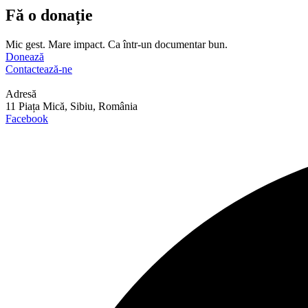
Fă o donație
Mic gest. Mare impact. Ca într-un documentar bun.
Donează
Contactează-ne
Adresă
11 Piața Mică, Sibiu, România
Facebook