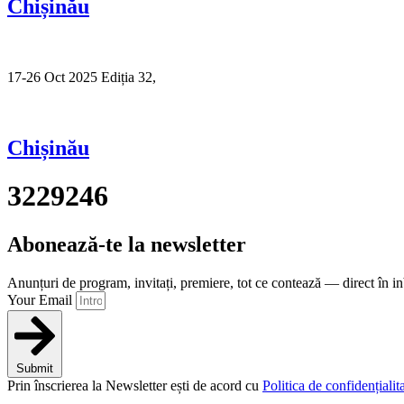
Chișinău
17-26 Oct 2025 Ediția 32,
Sibiu
Chișinău
3229246
Abonează-te la newsletter
Anunțuri de program, invitați, premiere, tot ce contează — direct în i
Your Email
Submit
Prin înscrierea la Newsletter ești de acord cu
Politica de confidențialita