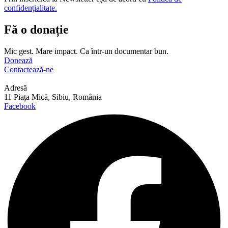
confidențialitate.
Fă o donație
Mic gest. Mare impact. Ca într-un documentar bun.
Donează
Contactează-ne
Adresă
11 Piața Mică, Sibiu, România
Facebook