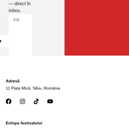
— direct în
inbox.
Adresă
11 Piața Mică, Sibiu, România
Echipa festivalului