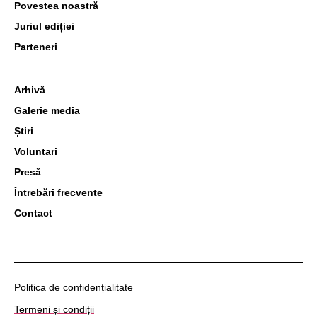
Povestea noastră
Juriul ediției
Parteneri
Arhivă
Galerie media
Știri
Voluntari
Presă
Întrebări frecvente
Contact
Politica de confidențialitate
Termeni și condiții