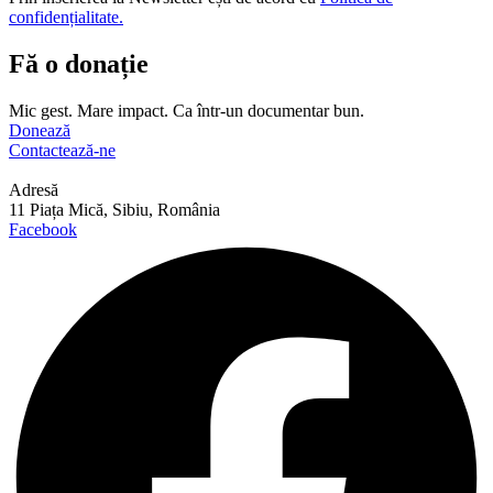
confidențialitate.
Fă o donație
Mic gest. Mare impact. Ca într-un documentar bun.
Donează
Contactează-ne
Adresă
11 Piața Mică, Sibiu, România
Facebook