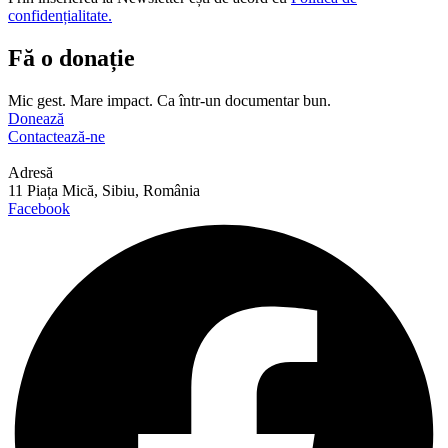
confidențialitate.
Fă o donație
Mic gest. Mare impact. Ca într-un documentar bun.
Donează
Contactează-ne
Adresă
11 Piața Mică, Sibiu, România
Facebook