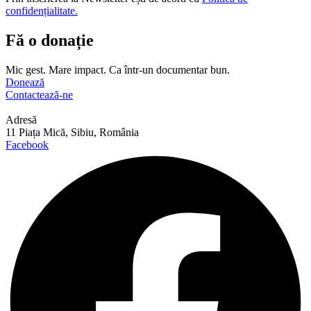
confidențialitate.
Fă o donație
Mic gest. Mare impact. Ca într-un documentar bun.
Donează
Contactează-ne
Adresă
11 Piața Mică, Sibiu, România
Facebook