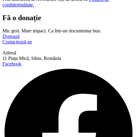
confidențialitate.
Fă o donație
Mic gest. Mare impact. Ca într-un documentar bun.
Donează
Contactează-ne
Adresă
11 Piața Mică, Sibiu, România
Facebook