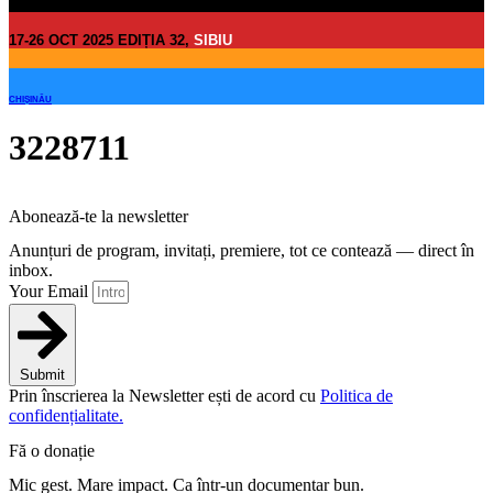
17-26 OCT 2025 EDIȚIA 32,
SIBIU
CHIȘINĂU
3228711
Abonează-te la newsletter
Anunțuri de program, invitați, premiere, tot ce contează — direct în
inbox.
Your Email
Submit
Prin înscrierea la Newsletter ești de acord cu
Politica de
confidențialitate.
Fă o donație
Mic gest. Mare impact. Ca într-un documentar bun.