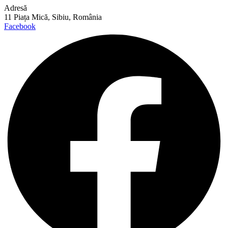
Adresă
11 Piața Mică, Sibiu, România
Facebook