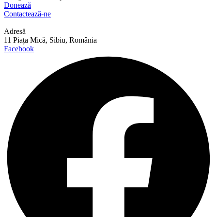
Donează
Contactează-ne
Adresă
11 Piața Mică, Sibiu, România
Facebook