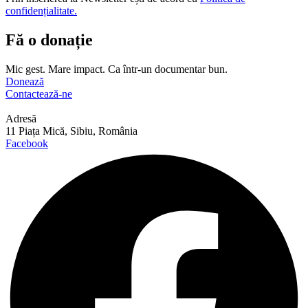
confidențialitate.
Fă o donație
Mic gest. Mare impact. Ca într-un documentar bun.
Donează
Contactează-ne
Adresă
11 Piața Mică, Sibiu, România
Facebook