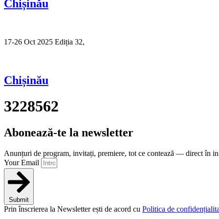
Chișinău
17-26 Oct 2025 Ediția 32,
Sibiu
Chișinău
3228562
Abonează-te la newsletter
Anunțuri de program, invitați, premiere, tot ce contează — direct în i
Your Email
Submit
Prin înscrierea la Newsletter ești de acord cu
Politica de confidențialita