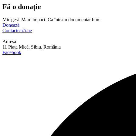
Fă o donație
Mic gest. Mare impact. Ca într-un documentar bun.
Donează
Contactează-ne
Adresă
11 Piața Mică, Sibiu, România
Facebook