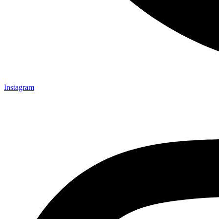
Instagram