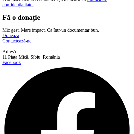
confidențialitate.
Fă o donație
Mic gest. Mare impact. Ca într-un documentar bun.
Donează
Contactează-ne
Adresă
11 Piața Mică, Sibiu, România
Facebook