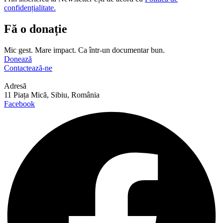
confidențialitate.
Fă o donație
Mic gest. Mare impact. Ca într-un documentar bun.
Donează
Contactează-ne
Adresă
11 Piața Mică, Sibiu, România
Facebook