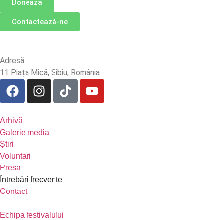
Donează
Contactează-ne
Adresă
11 Piața Mică, Sibiu, România
Arhivă
Galerie media
Știri
Voluntari
Presă
Întrebări frecvente
Contact
Echipa festivalului