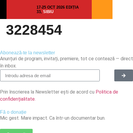
17-25 OCT 2026 EDIȚIA
33,
SIBIU
3228454
Abonează-te la newsletter
Anunțuri de program, invitați, premiere, tot ce contează — direct
în inbox.
Prin înscrierea la Newsletter ești de acord cu
Politica de
confidențialitate.
Fă o donație
Mic gest. Mare impact. Ca într-un documentar bun.