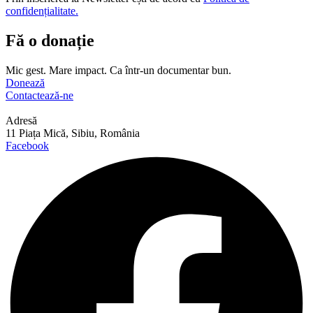
confidențialitate.
Fă o donație
Mic gest. Mare impact. Ca într-un documentar bun.
Donează
Contactează-ne
Adresă
11 Piața Mică, Sibiu, România
Facebook