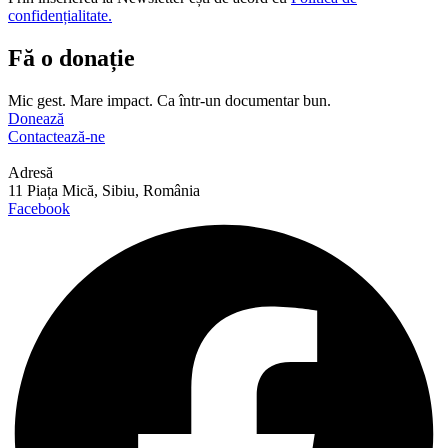
confidențialitate.
Fă o donație
Mic gest. Mare impact. Ca într-un documentar bun.
Donează
Contactează-ne
Adresă
11 Piața Mică, Sibiu, România
Facebook