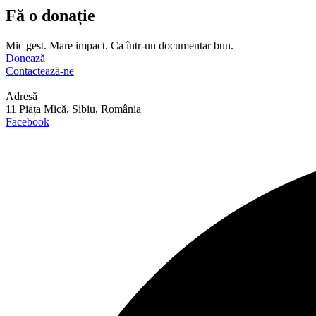
Fă o donație
Mic gest. Mare impact. Ca într-un documentar bun.
Donează
Contactează-ne
Adresă
11 Piața Mică, Sibiu, România
Facebook