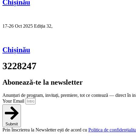
Chișinău
17-26 Oct 2025 Ediția 32,
Sibiu
Chișinău
3228247
Abonează-te la newsletter
Anunțuri de program, invitați, premiere, tot ce contează — direct în i
Your Email
Submit
Prin înscrierea la Newsletter ești de acord cu
Politica de confidențialita