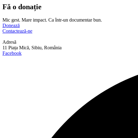
Fă o donație
Mic gest. Mare impact. Ca într-un documentar bun.
Donează
Contactează-ne
Adresă
11 Piața Mică, Sibiu, România
Facebook