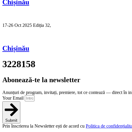
Chișinău
17-26 Oct 2025 Ediția 32,
Sibiu
Chișinău
3228158
Abonează-te la newsletter
Anunțuri de program, invitați, premiere, tot ce contează — direct în i
Your Email
Submit
Prin înscrierea la Newsletter ești de acord cu
Politica de confidențialita