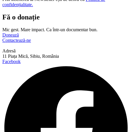
confidențialitate.
Fă o donație
Mic gest. Mare impact. Ca într-un documentar bun.
Donează
Contactează-ne
Adresă
11 Piața Mică, Sibiu, România
Facebook