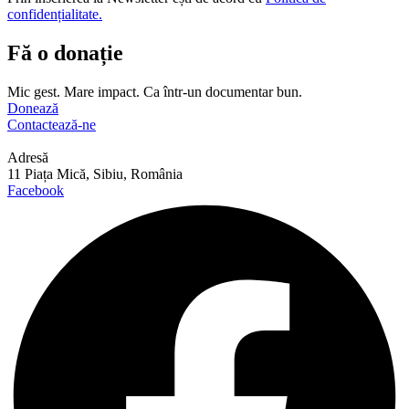
confidențialitate.
Fă o donație
Mic gest. Mare impact. Ca într-un documentar bun.
Donează
Contactează-ne
Adresă
11 Piața Mică, Sibiu, România
Facebook