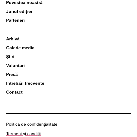
Povestea noastră
Juriul ediției
Parteneri
Arhivă
Galerie media
Știri
Voluntari
Presă
Întrebări frecvente
Contact
Politica de confidențialitate
Termeni și condiții