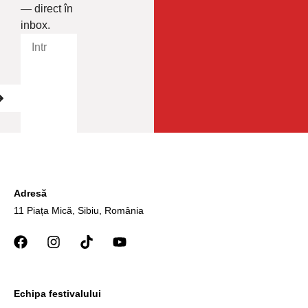
— direct în
inbox.
Adresă
11 Piața Mică, Sibiu, România
Echipa festivalului