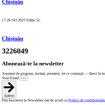
Chișinău
17-26 Oct 2025 Ediția 32,
Sibiu
Chișinău
3226049
Abonează-te la newsletter
Anunțuri de program, invitați, premiere, tot ce contează — direct în i
Your Email
Submit
Prin înscrierea la Newsletter ești de acord cu
Politica de confidențialita