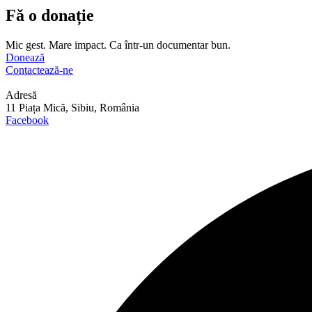
Fă o donație
Mic gest. Mare impact. Ca într-un documentar bun.
Donează
Contactează-ne
Adresă
11 Piața Mică, Sibiu, România
Facebook