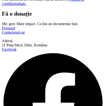
confidențialitate.
Fă o donație
Mic gest. Mare impact. Ca într-un documentar bun.
Donează
Contactează-ne
Adresă
11 Piața Mică, Sibiu, România
Facebook