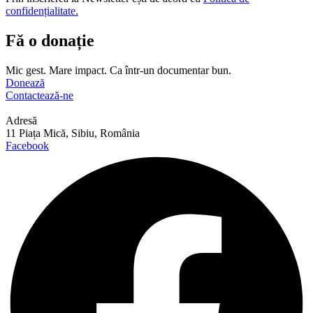
confidențialitate.
Fă o donație
Mic gest. Mare impact. Ca într-un documentar bun.
Donează
Contactează-ne
Adresă
11 Piața Mică, Sibiu, România
Facebook