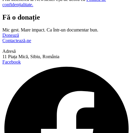
confidențialitate.
Fă o donație
Mic gest. Mare impact. Ca într-un documentar bun.
Donează
Contactează-ne
Adresă
11 Piața Mică, Sibiu, România
Facebook