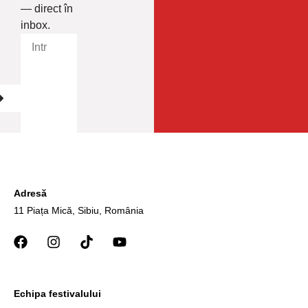
— direct în
inbox.
Adresă
11 Piața Mică, Sibiu, România
Echipa festivalului