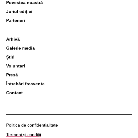
Povestea noastră
Juriul ediției
Parteneri
Arhivă
Galerie media
Știri
Voluntari
Presă
Întrebări frecvente
Contact
Politica de confidențialitate
Termeni și condiții