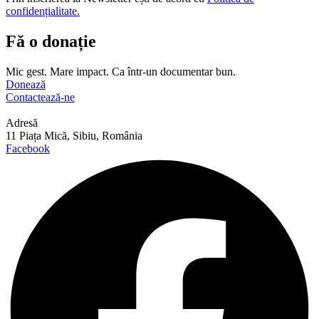
confidențialitate.
Fă o donație
Mic gest. Mare impact. Ca într-un documentar bun.
Donează
Contactează-ne
Adresă
11 Piața Mică, Sibiu, România
Facebook