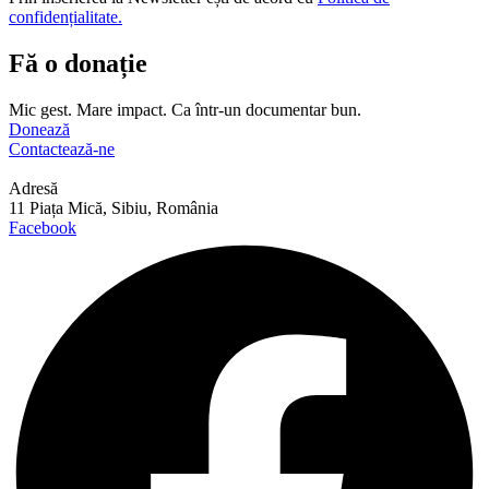
confidențialitate.
Fă o donație
Mic gest. Mare impact. Ca într-un documentar bun.
Donează
Contactează-ne
Adresă
11 Piața Mică, Sibiu, România
Facebook