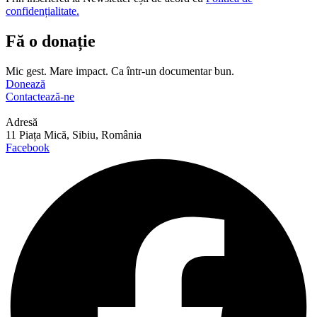
confidențialitate.
Fă o donație
Mic gest. Mare impact. Ca într-un documentar bun.
Donează
Contactează-ne
Adresă
11 Piața Mică, Sibiu, România
Facebook