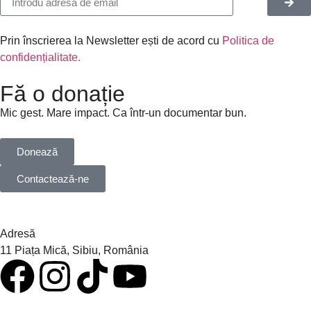
Prin înscrierea la Newsletter ești de acord cu
Politica de
confidențialitate.
Fă o donație
Mic gest. Mare impact. Ca într-un documentar bun.
Donează
Contactează-ne
Adresă
11 Piața Mică, Sibiu, România