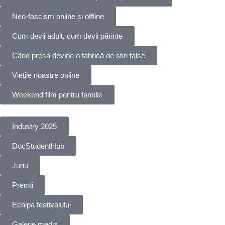
Neo-fascism online și offline
Cum devii adult, cum devii părinte
Când presa devine o fabrică de știri false
Viețile noastre online
Weekend film pentru familie
Industry 2025
DocStudentHub
Juriu
Premii
Echipa festivalului
Galerie media