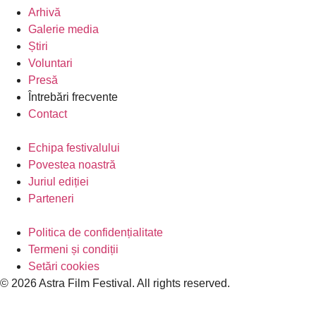
Arhivă
Galerie media
Știri
Voluntari
Presă
Întrebări frecvente
Contact
Echipa festivalului
Povestea noastră
Juriul ediției
Parteneri
Politica de confidențialitate
Termeni și condiții
Setări cookies
© 2026 Astra Film Festival. All rights reserved.