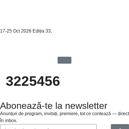
17-25 Oct 2026 Ediția 33,
Sibiu
3225456
Abonează-te la newsletter
Anunțuri de program, invitați, premiere, tot ce contează — direct
în inbox.