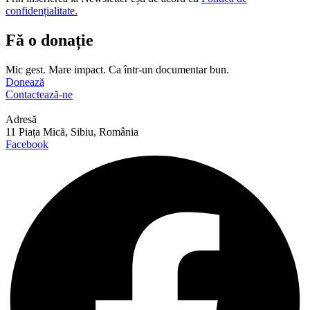
confidențialitate.
Fă o donație
Mic gest. Mare impact. Ca într-un documentar bun.
Donează
Contactează-ne
Adresă
11 Piața Mică, Sibiu, România
Facebook