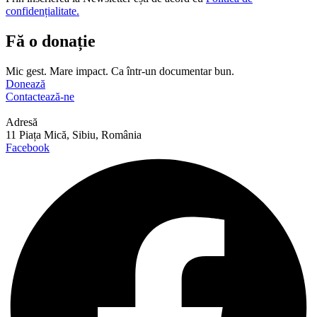
confidențialitate.
Fă o donație
Mic gest. Mare impact. Ca într-un documentar bun.
Donează
Contactează-ne
Adresă
11 Piața Mică, Sibiu, România
Facebook