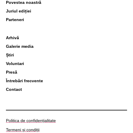
Povestea noastră
Juriul ediției
Parteneri
Arhivă
Galerie media
Știri
Voluntari
Presă
Întrebări frecvente
Contact
Politica de confidențialitate
Termeni și condiții