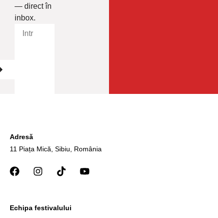
— direct în
inbox.
Adresă
11 Piața Mică, Sibiu, România
Echipa festivalului