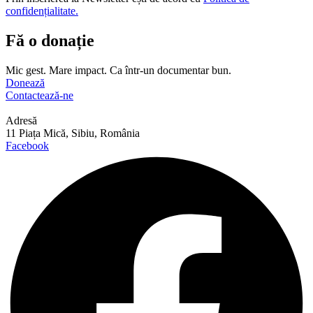
confidențialitate.
Fă o donație
Mic gest. Mare impact. Ca într-un documentar bun.
Donează
Contactează-ne
Adresă
11 Piața Mică, Sibiu, România
Facebook