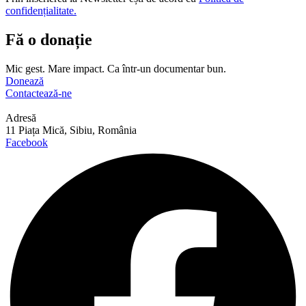
confidențialitate.
Fă o donație
Mic gest. Mare impact. Ca într-un documentar bun.
Donează
Contactează-ne
Adresă
11 Piața Mică, Sibiu, România
Facebook