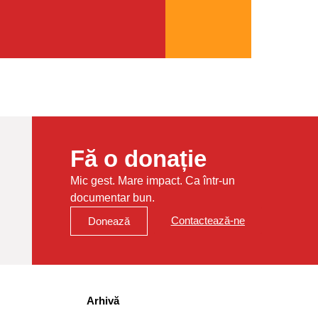
Fă o donație
Mic gest. Mare impact. Ca într-un
documentar bun.
Contactează-ne
Donează
Arhivă