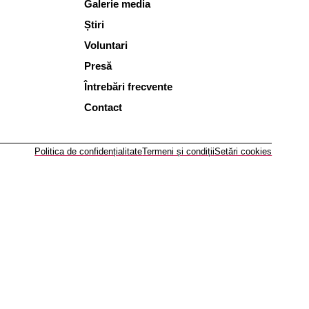
Galerie media
Știri
Voluntari
Presă
Întrebări frecvente
Contact
Politica de confidențialitate
Termeni și condiții
Setări cookies