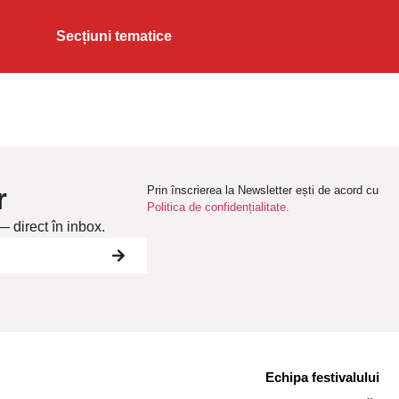
Secțiuni tematice
r
Prin înscrierea la Newsletter ești de acord cu
Politica de confidențialitate.
— direct în inbox.
Echipa festivalului