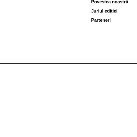
Povestea noastră
Juriul ediției
Parteneri