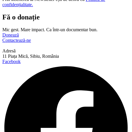
confidențialitate.
Fă o donație
Mic gest. Mare impact. Ca într-un documentar bun.
Donează
Contactează-ne
Adresă
11 Piața Mică, Sibiu, România
Facebook