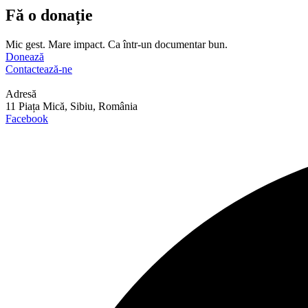
Fă o donație
Mic gest. Mare impact. Ca într-un documentar bun.
Donează
Contactează-ne
Adresă
11 Piața Mică, Sibiu, România
Facebook