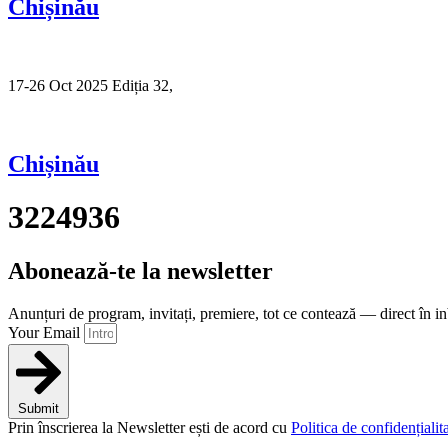
Chișinău
17-26 Oct 2025 Ediția 32,
Sibiu
Chișinău
3224936
Abonează-te la newsletter
Anunțuri de program, invitați, premiere, tot ce contează — direct în i
Your Email
Submit
Prin înscrierea la Newsletter ești de acord cu
Politica de confidențialita