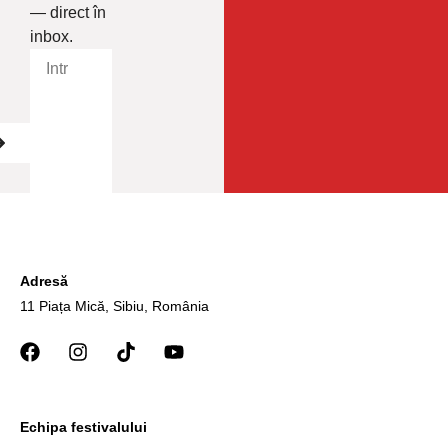
— direct în
inbox.
Adresă
11 Piața Mică, Sibiu, România
Echipa festivalului