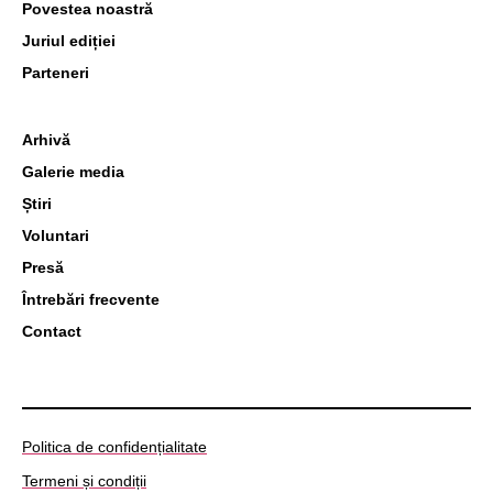
Povestea noastră
Juriul ediției
Parteneri
Arhivă
Galerie media
Știri
Voluntari
Presă
Întrebări frecvente
Contact
Politica de confidențialitate
Termeni și condiții