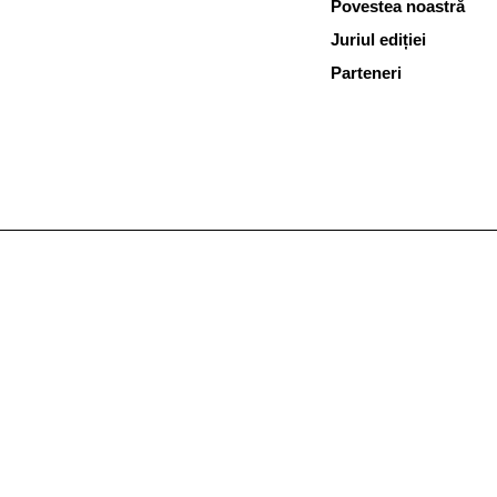
Povestea noastră
Juriul ediției
Parteneri