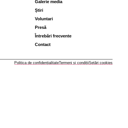
Galerie media
Știri
Voluntari
Presă
Întrebări frecvente
Contact
Politica de confidențialitate
Termeni și condiții
Setări cookies