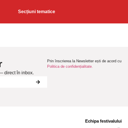
Secțiuni tematice
r
Prin înscrierea la Newsletter ești de acord cu
Politica de confidențialitate.
— direct în inbox.
Echipa festivalului