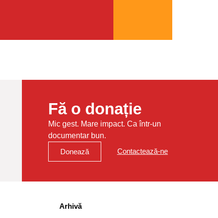
Fă o donație
Mic gest. Mare impact. Ca într-un
documentar bun.
Contactează-ne
Donează
Arhivă