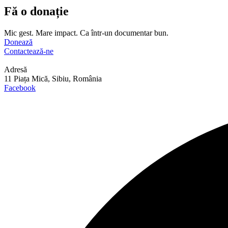
Fă o donație
Mic gest. Mare impact. Ca într-un documentar bun.
Donează
Contactează-ne
Adresă
11 Piața Mică, Sibiu, România
Facebook