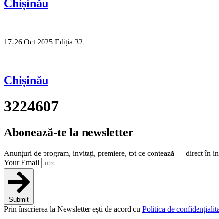
Chișinău
17-26 Oct 2025 Ediția 32,
Sibiu
Chișinău
3224607
Abonează-te la newsletter
Anunțuri de program, invitați, premiere, tot ce contează — direct în i
Your Email
Submit
Prin înscrierea la Newsletter ești de acord cu
Politica de confidențialita