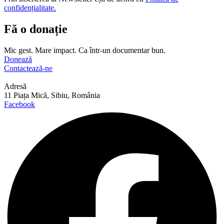
confidențialitate.
Fă o donație
Mic gest. Mare impact. Ca într-un documentar bun.
Donează
Contactează-ne
Adresă
11 Piața Mică, Sibiu, România
Facebook